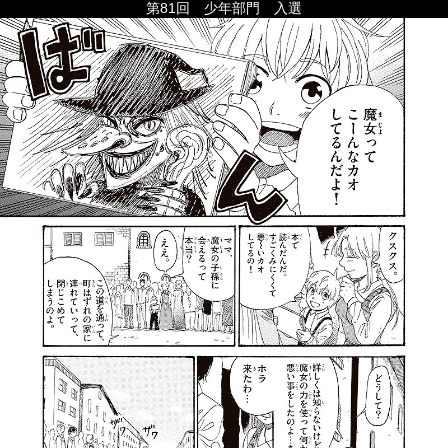
第81回 少年部門 入選