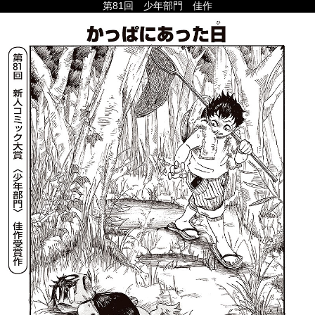
第81回 少年部門 佳作