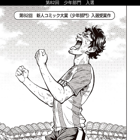
第82回 少年部門 入選